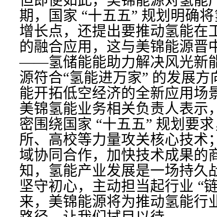
但即便如此，美锦能源对氢能
期，国家 “十五五” 规划明确
增长点，还提出要推动氢能在
的融合应用，这与美锦能源晋
——氢储能能助力解决风光新
源符合“氢能进万家” 的发展
能开拓低空经济的全新应用场
美锦氢能业务相关负责人表示
密围绕国家 “十五五” 规划要
所、高校等力量攻关核心技术
域协同合作，加快技术成果的
知，氢能产业发展是一场持久
坚守初心，主动担当起行业 “链
来，美锦能源将为推动氢能行