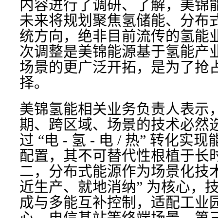
内容进行了调研、了解，美锦
未来将规划聚焦氢储能、分布
统方向，绝非目前流传的氢能业务
次调整是美锦能源基于氢能产
场景的更广泛开拓，是为了抢
择。
美锦氢能相关业务负责人表示
期、跨区域、场景的技术必然
过 “电 - 氢 - 电 / 热” 
配置，其不可替代性根植于长
二，分布式能源作为场景化技术
近生产、就地消纳” 为核心，
成与多能互补控制，适配工业