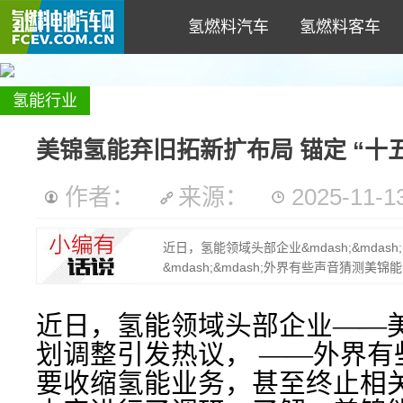
氢燃料汽车
氢燃料客车
氢能行业
美锦氢能弃旧拓新扩布局 锚定 “十
作者：
来源：
2025-11-13
近日，氢能领域头部企业&mdash;&mda
&mdash;&mdash;外界有些声音猜测美
近日，氢能领域头部企业——
划调整引发热议， ——外界有
要收缩氢能业务，甚至终止相