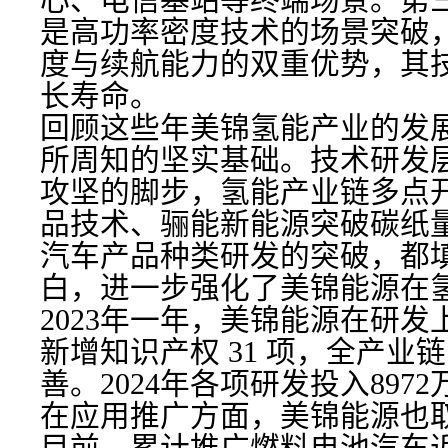
心、电信基站等终端场景。第
是高功率密度技术的场景突破
度与续航能力的双重优势，其
长寿命。
回顾这些年美锦氢能产业的发
所周知的坚实基础。技术研发
攻坚的脚步，氢能产业链多点
品技术、骊能新能源突破碳纸
汽车产品种类研发的突破，都
白，进一步强化了美锦能源在
2023年一年，美锦能源在研发上
新增知识产权 31 项，全产业
善。2024年各项研发投入897
在应用推广方面，美锦能源也