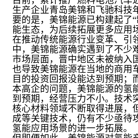
目前，累计推广燃料电池汽车近
生产企业青岛美锦和飞驰科技年
要的是，美锦能源已构建起了“制 - 储
能生态，为后续拓展更多应用
在推动传统能源行业变革、引
中，美锦能源确实遇到了不少
市场层面，晋中地区未被纳入
也导致美锦能源在当地的商用
目的投资回报没能达到预期；
本高企的问题，美锦能源的氢
到预期，经营压力不小。技术
核心材料领域不断取得进展，
成等关键技术，仍有不少亟待
氢能应用场景的进一步拓展。