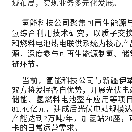
域布局，实现业务多元化发展。
氢能科技公司聚焦
可再生能源
氢综合利用
技术
研究，
以质子交换
和燃料电池热电联供系统为核心产
源，深度参与可再生能源制氢、储
链环节。
当前，氢能科技公司与新疆伊
双方将发挥各自优势，开展光伏电
储能、氢燃料电池整车应用等项
81.46亿元，
建成后光伏电站规模
产能达到
2万吨/年，
加氢站
20座，
卡的日常运营需求。