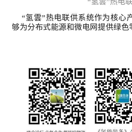
“氢雲”热电
“氢雲”热电联供系统作为核心
够为分布式能源和微电网提供绿色