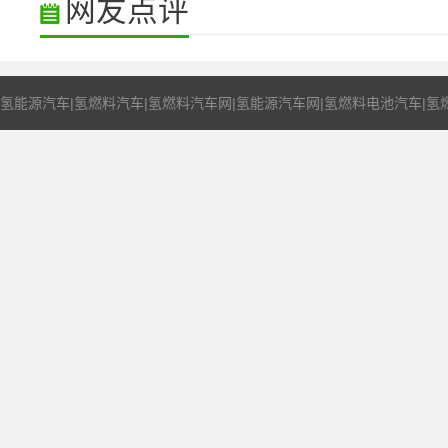
网友点评
氢能源汽车|氢燃料汽车|氢燃料汽车网|氢能源汽车网|氢燃料电池汽车|氢燃料电