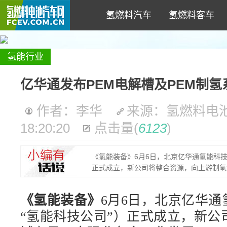
氢燃料汽车
氢燃料客车
氢能行业
亿华通发布PEM电解槽及PEM制氢
作者：李华
来源：氢燃料电
18:20:20
点击量
(
6123
)
《氢能装备》6月6日，北京亿华通氢能科技有限
正式成立，新公司将整合资源，向上游制氢
《氢能装备》
6月6日，北京亿华
“氢能科技公司”）正式成立，新